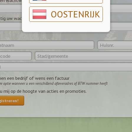
een wachtwoord
*
OOSTENRIJK
tig uw wachtwoord
*
ben een bedrijf of wens een factuur
ze optie wanneer u een verschillend afleveradres of BTW nummer heeft
u mij op de hoogte van acties en promoties.