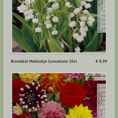
Bloembol Meiklokje Convallaria 10st
€ 8,99