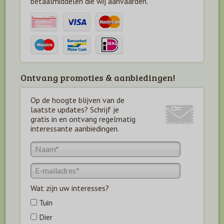
betaal
middelen die wij aanvaarden.
Ontvang promoties & aanbiedingen!
Op de hoogte blijven van de
laatste updates? Schrijf je
gratis in en ontvang regelmatig
interessante aanbiedingen.
Wat zijn uw interesses?
Tuin
Dier