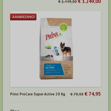
€ 1.249,00
€ 1.449,00
€ 74,95
Prins ProCare Super Active 20 Kg
€ 79,95