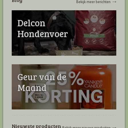
Blog
Bekijk meer berichten
Delcon
Hondenvoer
Geur van de
Maand
Nieuwste producten
Bekijk meer nieuwe producten