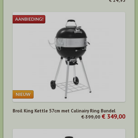
€ 24,95
Broil King Kettle 57cm met Culinairy Ring Bundel
€ 349,00
€ 399,00