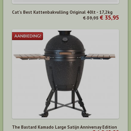
Cat's Best Kattenbakvulling Original 40lt - 17,2kg
€ 35,95
€ 39,95
The Bastard Kamado Large Satijn Anniversay Edition