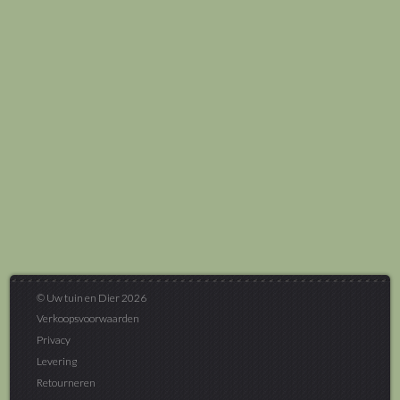
© Uw tuin en Dier 2026
Verkoopsvoorwaarden
Privacy
Levering
Retourneren