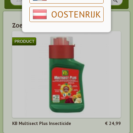
OOSTENRIJK
Zoekresultaten - “Multisect”
KB Multisect Plus Insecticide
€ 24,99