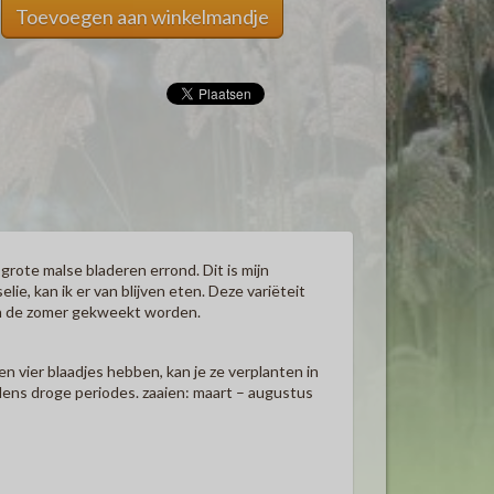
Toevoegen aan winkelmandje
rote malse bladeren errond. Dit is mijn
lie, kan ik er van blijven eten. Deze variëteit
in de zomer gekweekt worden.
en vier blaadjes hebben, kan je ze verplanten in
jdens droge periodes. zaaien: maart – augustus