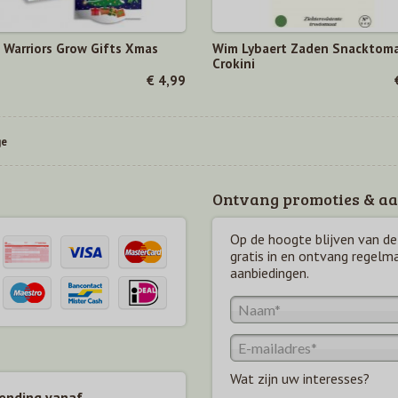
 Warriors Grow Gifts Xmas
Wim Lybaert Zaden Snacktom
Crokini
€ 4,99
ge
Ontvang promoties & aa
Op de hoogte blijven van de 
gratis in en ontvang regelm
aanbiedingen.
Wat zijn uw interesses?
zending vanaf