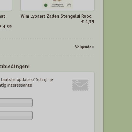
aat
Wim Lybaert Zaden Stengelui Rood
€ 4,39
€ 4,39
Volgende >
nbiedingen!
laatste updates? Schrijf je
atig interessante