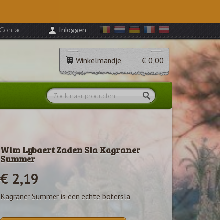
Contact
Inloggen
Winkelmandje
€ 0,00
Wim Lybaert Zaden Sla Kagraner
Summer
€ 2,19
Kagraner Summer is een echte botersla