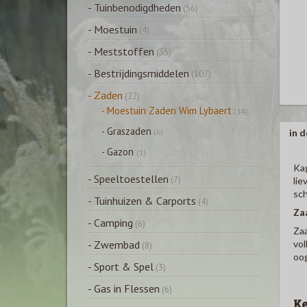
- Tuinbenodigdheden
(56)
- Moestuin
(4)
- Meststoffen
(35)
- Bestrijdingsmiddelen
(107)
- Zaden
(22)
- Moestuin Zaden Wim Lybaert
(14)
- Graszaden
in d
(6)
- Gazon
(1)
Kag
- Speeltoestellen
(7)
lie
sch
- Tuinhuizen & Carports
(4)
Za
- Camping
(6)
Zaa
vol
- Zwembad
(8)
oog
- Sport & Spel
(3)
- Gas in Flessen
(6)
K