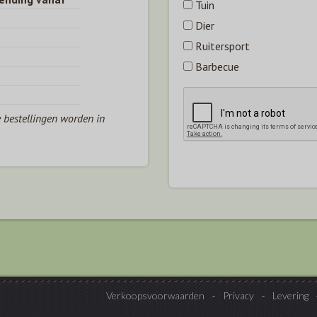
Tuin
Dier
Ruitersport
Barbecue
e bestellingen worden in
Verkoopsvoorwaarden
Privacy
Levering