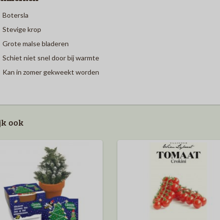
Botersla
Stevige krop
Grote malse bladeren
Schiet niet snel door bij warmte
Kan in zomer gekweekt worden
jk ook