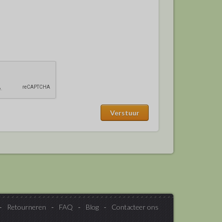
Retourneren
FAQ
Blog
Contacteer ons