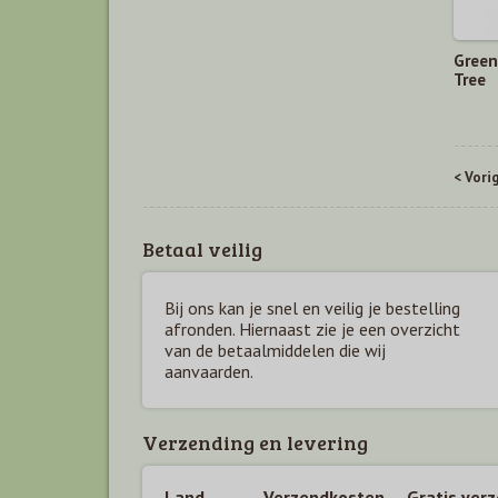
Green
Tree
< Vori
Betaal veilig
Bij ons kan je snel en veilig je bestelling
afronden. Hiernaast zie je een overzicht
van de betaal
middelen die wij
aanvaarden.
Verzending en levering
Land
Verzendkosten
Gratis ver