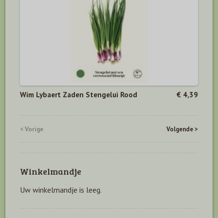
Wim Lybaert Zaden Stengelui Rood
€ 4,39
< Vorige
Volgende >
Winkelmandje
Uw winkelmandje is leeg.