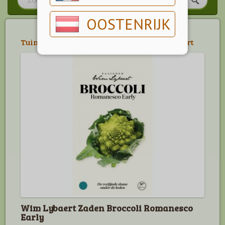
OOSTENRIJK
Tuin
>
Zaden
>
Moestuin Zaden Wim Lybaert
Wim Lybaert Zaden Broccoli Romanesco
Early