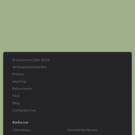
© Uw tuin en Dier 2026
Verkoopsvoorwaarden
Privacy
Levering
Retourneren
FAQ
Blog
Contacteer ons
Barbecue
Uitverkoop...
Kamado Barbecues