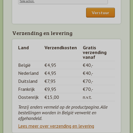
Verzending en levering
Land
Verzendkosten
Gratis
verzending
vanaf
België
€4,95
€40,-
Nederland
€4,95
€40,-
Duitsland
€7,95
€70,-
Frankrijk
€9,95
€70,-
Oostenrijk
€15,00
n.v.t.
Tenzij anders vermeld op de productpagina. Alle
bestellingen worden in België verwerkt en
afgehandeld.
Lees meer over verzending en levering