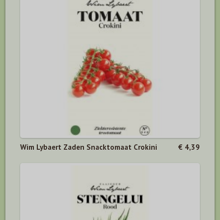
Wim Lybaert Zaden Snacktomaat Crokini
€ 4,39