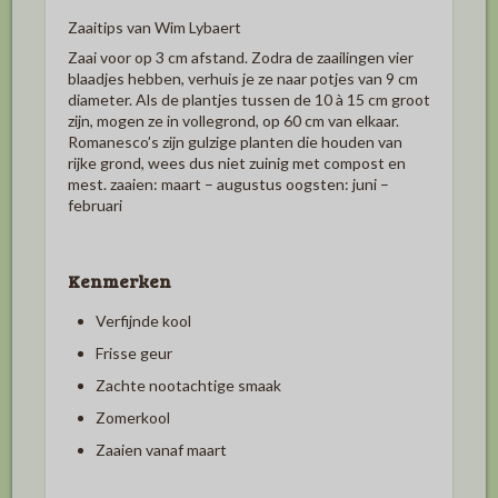
Zaaitips van Wim Lybaert
Zaai voor op 3 cm afstand. Zodra de zaailingen vier
blaadjes hebben, verhuis je ze naar potjes van 9 cm
diameter. Als de plantjes tussen de 10 à 15 cm groot
zijn, mogen ze in vollegrond, op 60 cm van elkaar.
Romanesco’s zijn gulzige planten die houden van
rijke grond, wees dus niet zuinig met compost en
mest. zaaien: maart – augustus oogsten: juni –
februari
Kenmerken
Verfijnde kool
Frisse geur
Zachte nootachtige smaak
Zomerkool
Zaaien vanaf maart