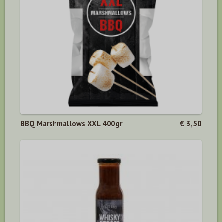
BBQ Marshmallows XXL 400gr
€ 3,50