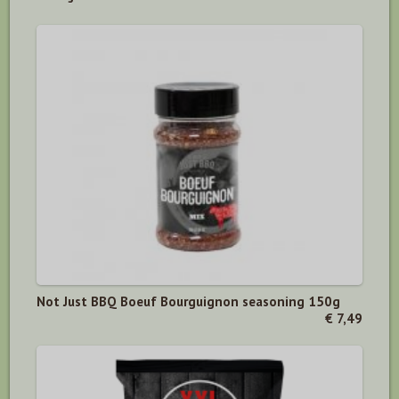
Not Just BBQ Boeuf Bourguignon seasoning 150g
€ 7,49