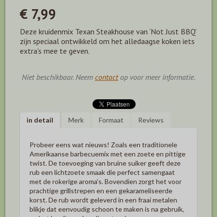
€ 7,99
Deze kruidenmix Texan Steakhouse van ‘Not Just BBQ'
zijn speciaal ontwikkeld om het alledaagse koken iets
extra’s mee te geven.
Niet beschikbaar. Neem
contact
op voor meer informatie.
in detail
Merk
Formaat
Reviews
Probeer eens wat nieuws! Zoals een traditionele
Amerikaanse barbecuemix met een zoete en pittige
twist. De toevoeging van bruine suiker geeft deze
rub een lichtzoete smaak die perfect samengaat
met de rokerige aroma’s. Bovendien zorgt het voor
prachtige grillstrepen en een gekarameliseerde
korst. De rub wordt geleverd in een fraai metalen
blikje dat eenvoudig schoon te maken is na gebruik,