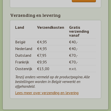
Verzending en levering
Land
Verzendkosten
Gratis
verzending
vanaf
België
€4,95
€40,-
Nederland
€4,95
€40,-
Duitsland
€7,95
€70,-
Frankrijk
€9,95
€70,-
Oostenrijk
€15,00
n.v.t.
Tenzij anders vermeld op de productpagina. Alle
bestellingen worden in België verwerkt en
afgehandeld.
Lees meer over verzending en levering