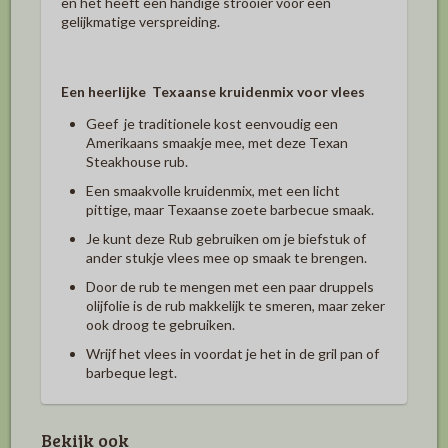
en het heeft een handige strooier voor een
gelijkmatige verspreiding.
Een heerlijke Texaanse kruidenmix voor vlees
Geef je traditionele kost eenvoudig een
Amerikaans smaakje mee, met deze Texan
Steakhouse rub.
Een smaakvolle kruidenmix, met een licht
pittige, maar Texaanse zoete barbecue smaak.
Je kunt deze Rub gebruiken om je biefstuk of
ander stukje vlees mee op smaak te brengen.
Door de rub te mengen met een paar druppels
olijfolie is de rub makkelijk te smeren, maar zeker
ook droog te gebruiken.
Wrijf het vlees in voordat je het in de gril pan of
barbeque legt.
Bekijk ook