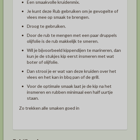
Een smaakvolle kruidenmix.
Je kunt deze Rub gebruiken om je gevogelte of
vlees mee op smaak te brengen.
Droog te gebruiken.
Door de rub te mengen met een paar druppels
olijfolie is de rub makkelijk te smeren.
Wil je bijvoorbeeld kippendijen te marineren, dan
kun je de stukjes kip eerst insmeren met wat
boter of olijfolie.
Dan strooi je er wat van deze kruiden over het
vlees en het kan in bbq pan of de grill.
Voor de optimale smaak laat je de kip na het
insmeren en rubben minimaal een half uurtje
staan.
Zo trekken alle smaken goed in