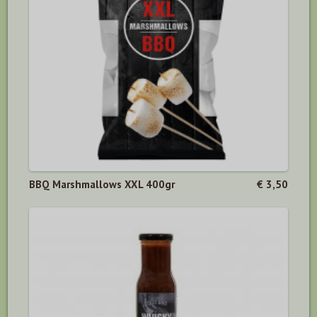
BBQ Marshmallows XXL 400gr
€ 3,50