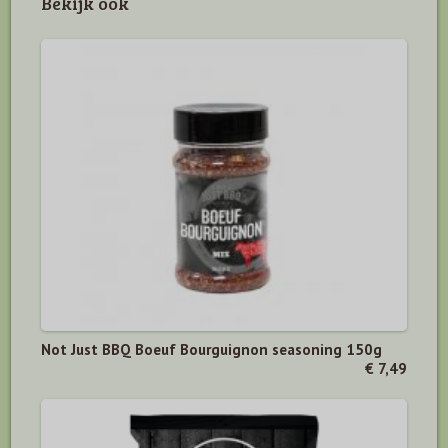
Bekijk ook
Not Just BBQ Boeuf Bourguignon seasoning 150g
€ 7,49