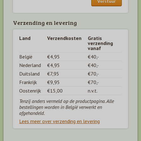
Verzending en levering
Land
Verzendkosten
Gratis
verzending
vanaf
België
€4,95
€40,-
Nederland
€4,95
€40,-
Duitsland
€7,95
€70,-
Frankrijk
€9,95
€70,-
Oostenrijk
€15,00
n.v.t.
Tenzij anders vermeld op de productpagina. Alle
bestellingen worden in België verwerkt en
afgehandeld.
Lees meer over verzending en levering