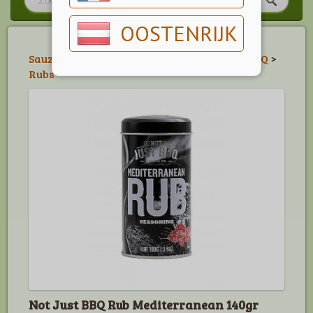
OOSTENRIJK
Sauzen, Kruiden & Marinades
>
Not Just BBQ
>
Rubs
Not Just BBQ Rub Mediterranean 140gr