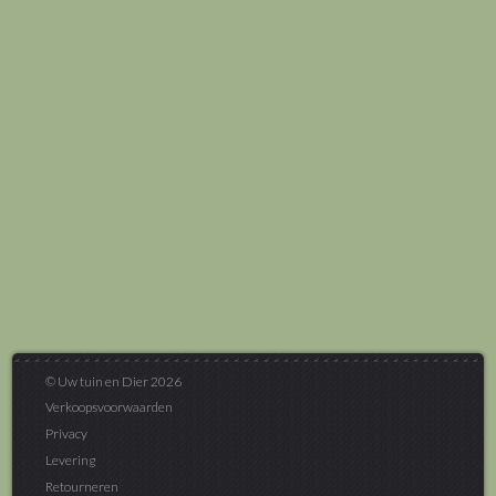
© Uw tuin en Dier 2026
Verkoopsvoorwaarden
Privacy
Levering
Retourneren