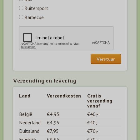
Ruitersport
Barbecue
Verzending en levering
Land
Verzendkosten
Gratis
verzending
vanaf
België
€4,95
€40,-
Nederland
€4,95
€40,-
Duitsland
€7,95
€70,-
Frankrijk
€9,95
€70,-