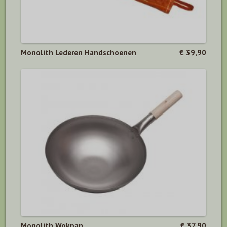
Monolith Lederen Handschoenen
€ 39,90
Monolith Wokpan
€ 37,90