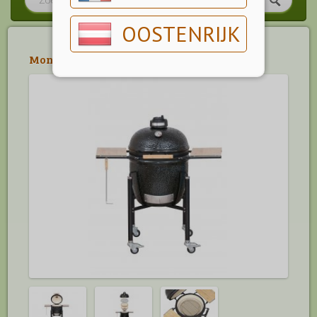
OOSTENRIJK
Monolith
>
Monolith Kamado Barbecue