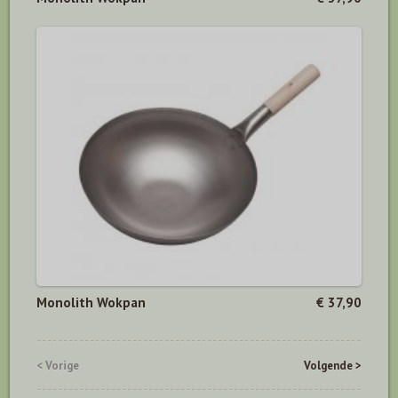
Monolith Wokpan
€ 37,90
< Vorige
Volgende >