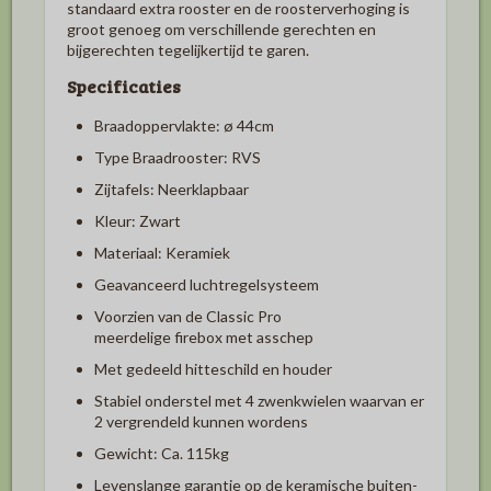
standaard extra rooster en de roosterverhoging is
groot genoeg om verschillende gerechten en
bijgerechten tegelijkertijd te garen.
Specificaties
Braadoppervlakte:
ø 44cm
Type Braadrooster: RVS
Zijtafels: Neerklapbaar
Kleur: Zwart
Materiaal: Keramiek
Geavanceerd luchtregelsysteem
Voorzien van de Classic Pro
meerdelige firebox met asschep
Met gedeeld hitteschild en houder
Stabiel onderstel met 4 zwenkwielen waarvan er
2 vergrendeld kunnen wordens
Gewicht: Ca. 115kg
Levenslange garantie op de keramische buiten-