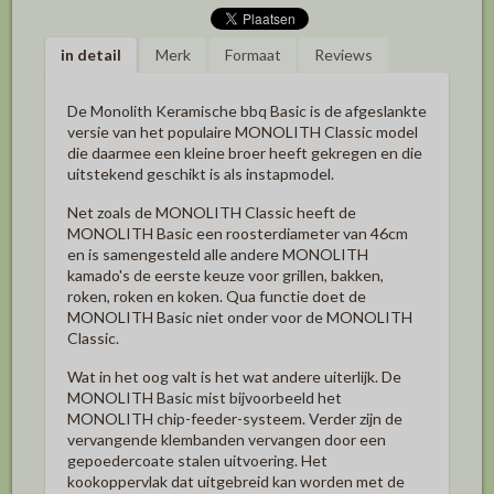
in detail
Merk
Formaat
Reviews
De Monolith Keramische bbq Basic is de afgeslankte
versie van het populaire MONOLITH Classic model
die daarmee een kleine broer heeft gekregen en die
uitstekend geschikt is als instapmodel.
Net zoals de MONOLITH Classic heeft de
MONOLITH Basic een roosterdiameter van 46cm
en is samengesteld alle andere MONOLITH
kamado's de eerste keuze voor grillen, bakken,
roken, roken en koken.
Qua functie doet de
MONOLITH Basic niet onder voor de MONOLITH
Classic.
Wat in het oog valt is het wat andere uiterlijk.
De
MONOLITH Basic mist bijvoorbeeld het
MONOLITH chip-feeder-systeem.
Verder zijn de
vervangende klembanden vervangen door een
gepoedercoate stalen uitvoering.
Het
kookoppervlak dat uitgebreid kan worden met de