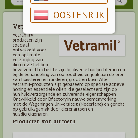
OOSTENRIJK
Vetramil
Vetramil®
producten zijn
speciaal
ontwikkeld voor
een optimale
verzorging van
dieren. Ze hebben
bewezen effectief te zijn bij diverse huidproblemen en
bij de behandeling van oa roodheid en jeuk aan de oren
van huisdieren en runderen, groot en klein. Alle
Vetramil-producten zijn gebaseerd op speciale actieve
honing en essentiële oliën, die geselecteerd zijn op
hun huidverzorgende en zuiverende eigenschappen.
Ontwikkeld door Bfactory in nauwe samenwerking
met de Wageningen Universiteit (Nederland) en gericht
op gebruiksgemak door dierenartsen en
huisdiereigenaren.
Producten van dit merk