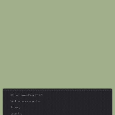
© Uw tuin en Dier 2026
Verkoopsvoorwaarden
Privacy
Levering