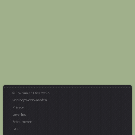
© Uw tuin en Dier 2026
Verkoopsvoorwaarden
Privacy
Levering
Retourneren
FAQ