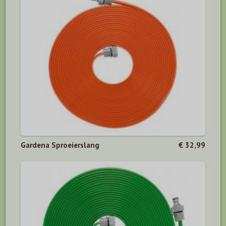
Gardena Sproeierslang
€ 32,99