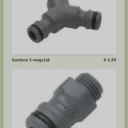
Gardena 3-wegstuk
€ 6,99