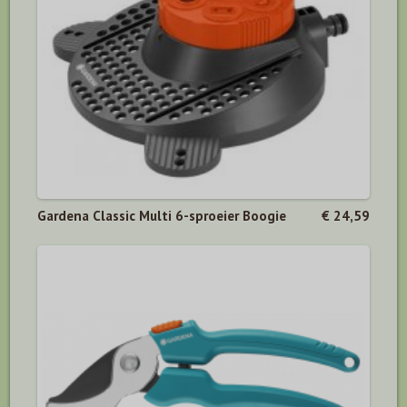
Gardena Classic Multi 6-sproeier Boogie
€ 24,59