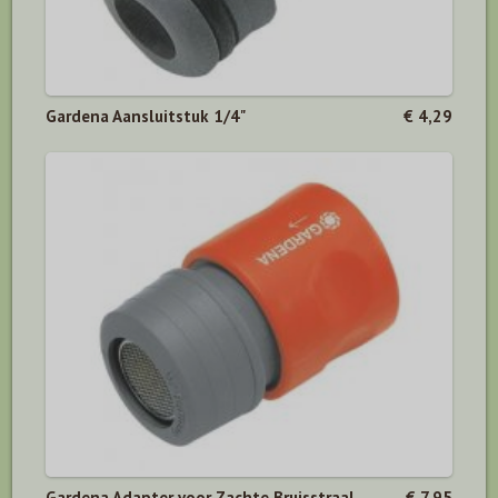
Gardena Aansluitstuk 1/4"
€ 4,29
Gardena Adapter voor Zachte Bruisstraal
€ 7,95