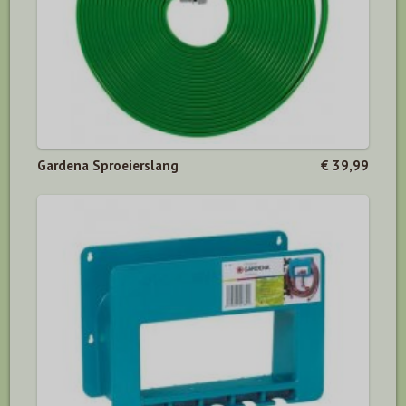
Gardena Sproeierslang
€ 39,99