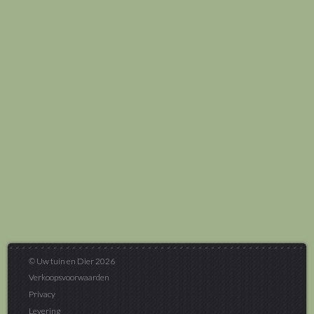
© Uw tuin en Dier 2026
Verkoopsvoorwaarden
Privacy
Levering