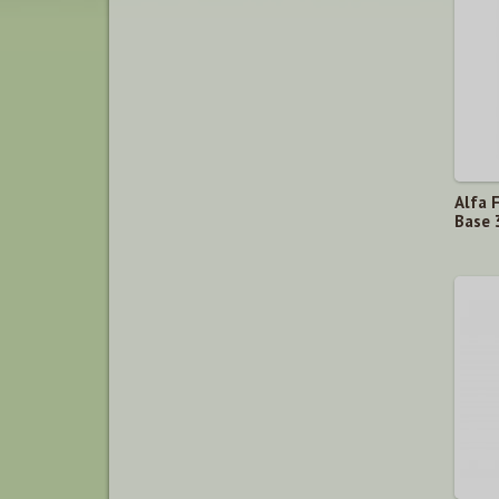
Alfa 
Base 