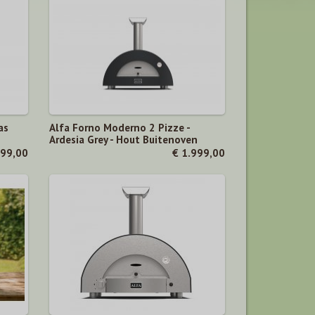
as
Alfa Forno Moderno 2 Pizze -
Ardesia Grey - Hout Buitenoven
699,00
€ 1.999,00