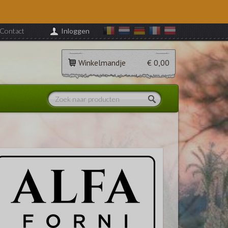
Contact
Inloggen
Winkelmandje
€ 0,00