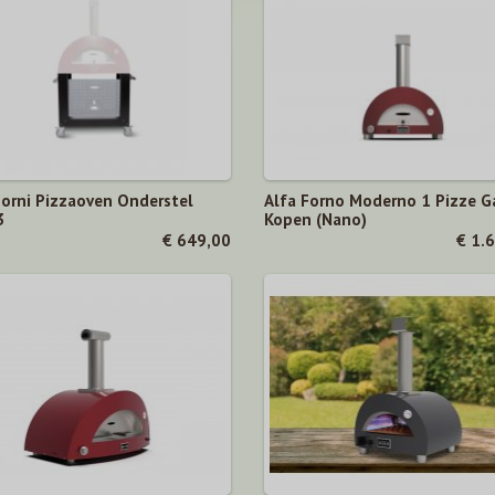
Forni Pizzaoven Onderstel
Alfa Forno Moderno 1 Pizze G
3
Kopen (Nano)
€ 649,00
€ 1.