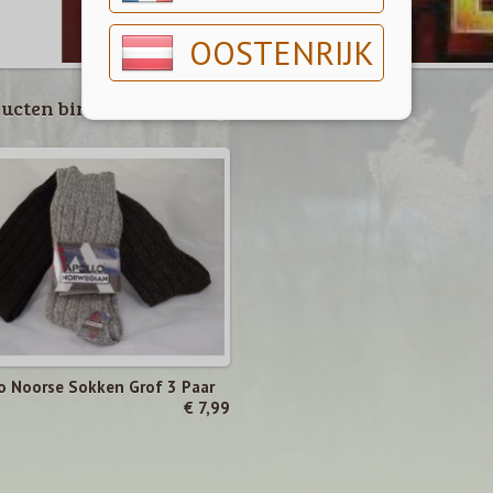
OOSTENRIJK
ucten binnen deze categorie
o Noorse Sokken Grof 3 Paar
€ 7,99