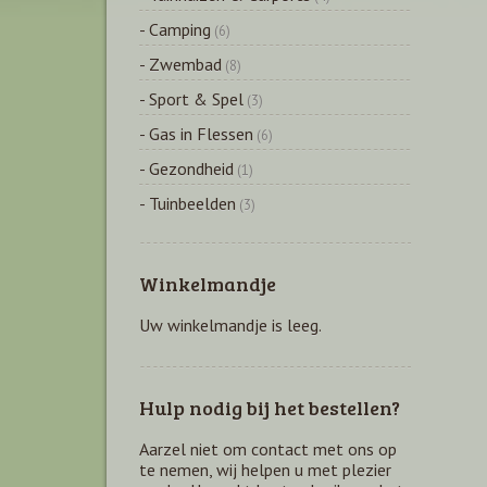
- Camping
(6)
- Zwembad
(8)
- Sport & Spel
(3)
- Gas in Flessen
(6)
- Gezondheid
(1)
- Tuinbeelden
(3)
Winkelmandje
Uw winkelmandje is leeg.
Hulp nodig bij het bestellen?
Aarzel niet om contact met ons op
te nemen, wij helpen u met plezier