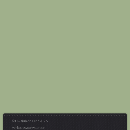
© Uw tuin en Dier 2026
Verkoopsvoorwaarden