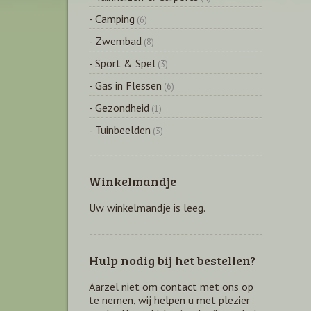
- Camping
(6)
- Zwembad
(8)
- Sport & Spel
(3)
- Gas in Flessen
(6)
- Gezondheid
(1)
- Tuinbeelden
(3)
Winkelmandje
Uw winkelmandje is leeg.
Hulp nodig bij het bestellen?
Aarzel niet om contact met ons op
te nemen, wij helpen u met plezier