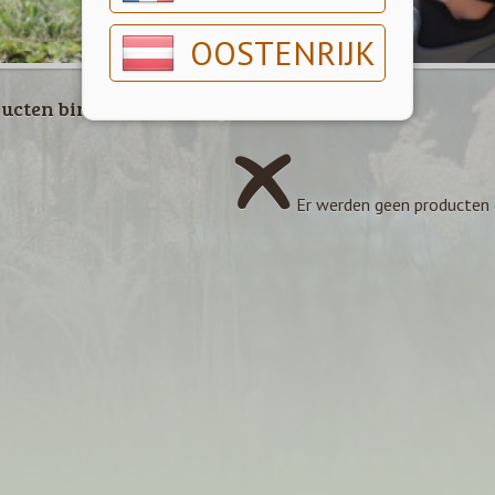
OOSTENRIJK
ucten binnen deze categorie
Er werden geen producten