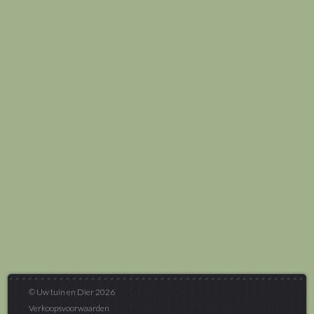
© Uw tuin en Dier 2026
Verkoopsvoorwaarden