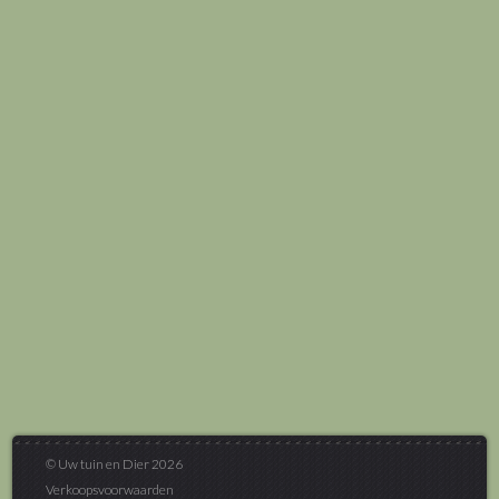
© Uw tuin en Dier 2026
Verkoopsvoorwaarden