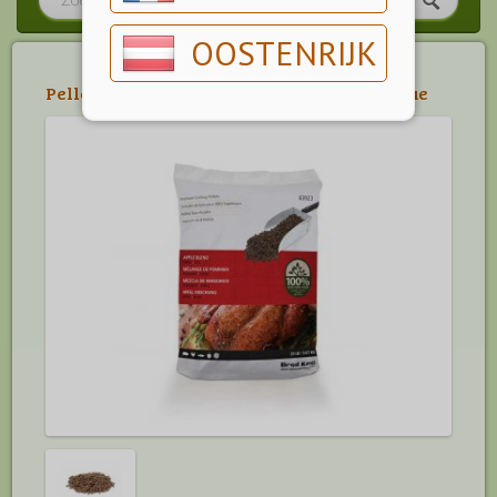
OOSTENRIJK
Pellet Barbecues
>
Broilking Pellet Barbecue