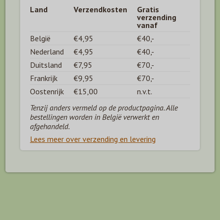
Land
Verzendkosten
Gratis
verzending
vanaf
België
€4,95
€40,-
Nederland
€4,95
€40,-
Duitsland
€7,95
€70,-
Frankrijk
€9,95
€70,-
Oostenrijk
€15,00
n.v.t.
Tenzij anders vermeld op de productpagina. Alle
bestellingen worden in België verwerkt en
afgehandeld.
Lees meer over verzending en levering