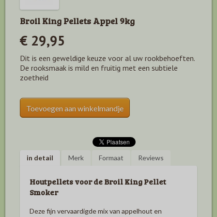
Broil King Pellets Appel 9kg
€ 29,95
Dit is een geweldige keuze voor al uw rookbehoeften.
De rooksmaak is mild en fruitig met een subtiele
zoetheid
Toevoegen aan winkelmandje
in detail
Merk
Formaat
Reviews
Houtpellets voor de Broil King Pellet
Smoker
Deze fijn vervaardigde mix van appelhout en