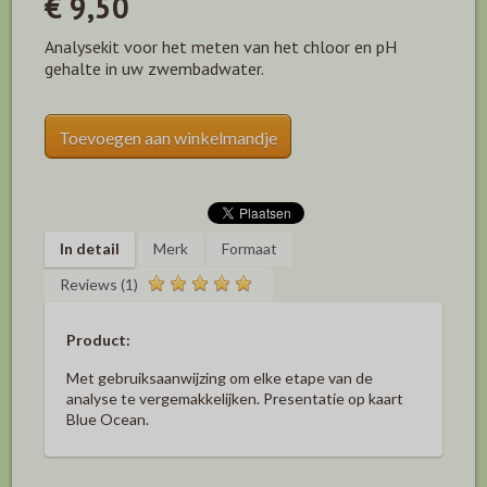
€ 9,50
Analysekit voor het meten van het chloor en pH
gehalte in uw zwembadwater.
Toevoegen aan winkelmandje
In detail
Merk
Formaat
Reviews (1)
Product:
Met gebruiksaanwijzing om elke etape van de
analyse te vergemakkelijken. Presentatie op kaart
Blue Ocean.