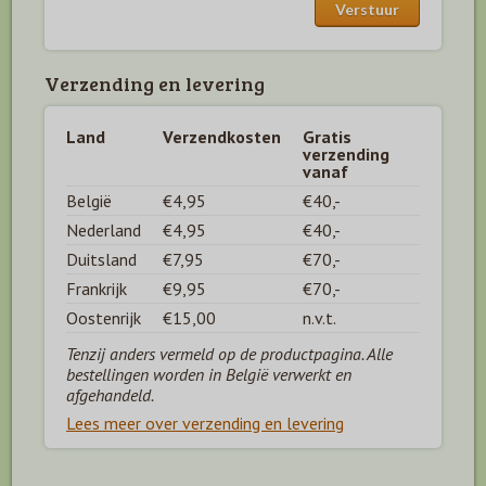
Verzending en levering
Land
Verzendkosten
Gratis
verzending
vanaf
België
€4,95
€40,-
Nederland
€4,95
€40,-
Duitsland
€7,95
€70,-
Frankrijk
€9,95
€70,-
Oostenrijk
€15,00
n.v.t.
Tenzij anders vermeld op de productpagina. Alle
bestellingen worden in België verwerkt en
afgehandeld.
Lees meer over verzending en levering