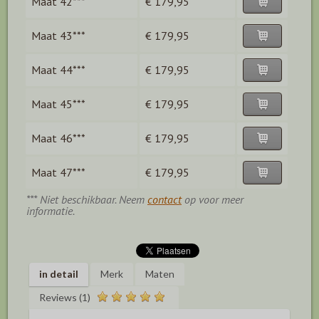
Maat 42***
€ 179,95
Maat 43***
€ 179,95
Maat 44***
€ 179,95
Maat 45***
€ 179,95
Maat 46***
€ 179,95
Maat 47***
€ 179,95
*** Niet beschikbaar. Neem
contact
op voor meer
informatie.
in detail
Merk
Maten
Reviews (1)