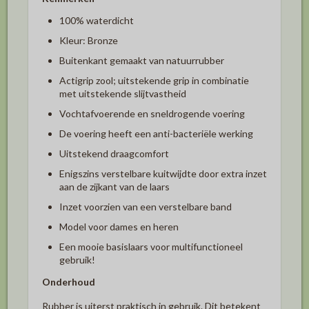
100% waterdicht
Kleur: Bronze
Buitenkant gemaakt van natuurrubber
Actigrip zool; uitstekende grip in combinatie
met uitstekende slijtvastheid
Vochtafvoerende en sneldrogende voering
De voering heeft een anti-bacteriële werking
Uitstekend draagcomfort
Enigszins verstelbare kuitwijdte door extra inzet
aan de zijkant van de laars
Inzet voorzien van een verstelbare band
Model voor dames en heren
Een mooie basislaars voor multifunctioneel
gebruik!
Onderhoud
Rubber is uiterst praktisch in gebruik. Dit betekent