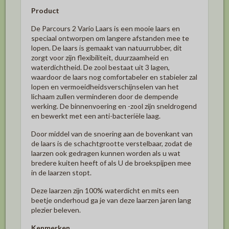
Product
De Parcours 2 Vario Laars is een mooie laars en
speciaal ontworpen om langere afstanden mee te
lopen. De laars is gemaakt van natuurrubber, dit
zorgt voor zijn flexibiliteit, duurzaamheid en
waterdichtheid. De zool bestaat uit 3 lagen,
waardoor de laars nog comfortabeler en stabieler zal
lopen en vermoeidheidsverschijnselen van het
lichaam zullen verminderen door de dempende
werking. De binnenvoering en -zool zijn sneldrogend
en bewerkt met een anti-bacteriële laag.
Door middel van de snoering aan de bovenkant van
de laars is de schachtgrootte verstelbaar, zodat de
laarzen ook gedragen kunnen worden als u wat
bredere kuiten heeft of als U de broekspijpen mee
in de laarzen stopt.
Deze laarzen zijn 100% waterdicht en mits een
beetje onderhoud ga je van deze laarzen jaren lang
plezier beleven.
Kenmerken