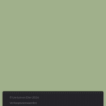
© Uw tuin en Dier 2026
Verkoopsvoorwaarden