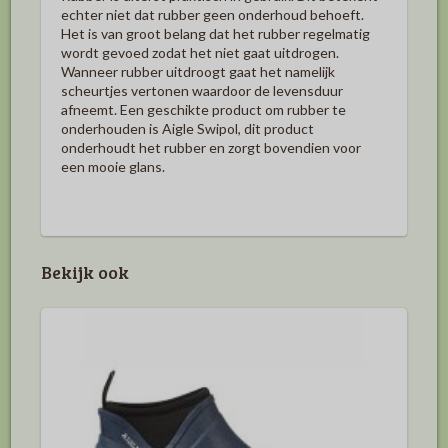
echter niet dat rubber geen onderhoud behoeft.
Het is van groot belang dat het rubber regelmatig
wordt gevoed zodat het niet gaat uitdrogen.
Wanneer rubber uitdroogt gaat het namelijk
scheurtjes vertonen waardoor de levensduur
afneemt. Een geschikte product om rubber te
onderhouden is Aigle Swipol, dit product
onderhoudt het rubber en zorgt bovendien voor
een mooie glans.
Bekijk ook