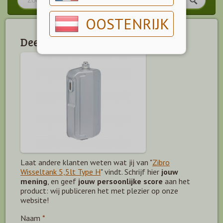
OOSTENRIJK
Deel jouw mening!
Laat andere klanten weten wat jij van "
Zibro
Wisseltank 5,5lt Type H
" vindt. Schrijf hier
jouw
mening
, en geef
jouw persoonlijke score
aan het
product: wij publiceren het met plezier op onze
website!
Naam
*