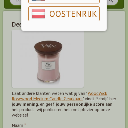
OOSTENRIJK
Deel jouw mening!
Laat andere klanten weten wat jij van "
WoodWick
Rosewood Medium Candle Geurkaars
" vindt. Schrijf hier
jouw mening
, en geef
jouw persoonlijke score
aan
het product: wij publiceren het met plezier op onze
website!
Naam
*