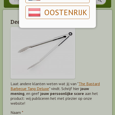
OOSTENRIJK
Deel jouw mening!
Laat andere klanten weten wat jij van "
The Bastard
Barbecue Tang Deluxe
" vindt. Schrijf hier
jouw
mening
, en geef
jouw persoonlijke score
aan het
product: wij publiceren het met plezier op onze
website!
Naam
*