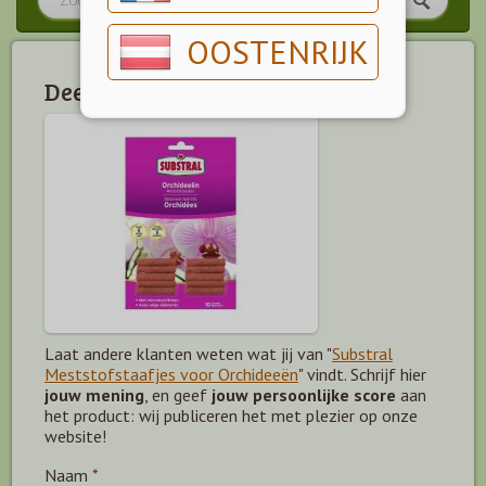
OOSTENRIJK
Deel jouw mening!
Laat andere klanten weten wat jij van "
Substral
Meststofstaafjes voor Orchideeën
" vindt. Schrijf hier
jouw mening
, en geef
jouw persoonlijke score
aan
het product: wij publiceren het met plezier op onze
website!
Naam
*