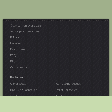
© Uw tuin en Dier 2026
Verkoopsvoorwaarden
Privacy
Levering
Retourneren
FAQ
Blog
Contacteer ons
Barbecue
Uitverkoop...
Kamado Barbecues
Broil King Barbecues
Pellet Barbecues
Outdoorchef...
Gasbarbecue
Monolith Kamado...
Houtskoolbarbecue
The Bastard...
Hout Barbecue