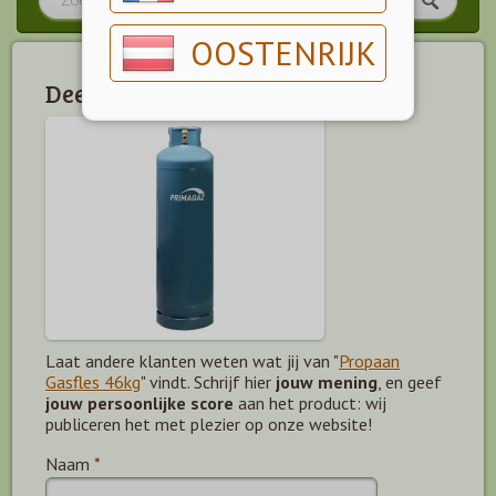
OOSTENRIJK
Deel jouw mening!
Laat andere klanten weten wat jij van "
Propaan
Gasfles 46kg
" vindt. Schrijf hier
jouw mening
, en geef
jouw persoonlijke score
aan het product: wij
publiceren het met plezier op onze website!
Naam
*