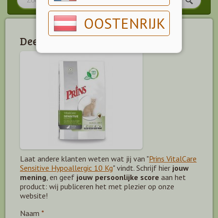
OOSTENRIJK
Deel jouw mening!
Laat andere klanten weten wat jij van "
Prins VitalCare
Sensitive Hypoallergic 10 Kg
" vindt. Schrijf hier
jouw
mening
, en geef
jouw persoonlijke score
aan het
product: wij publiceren het met plezier op onze
website!
Naam
*