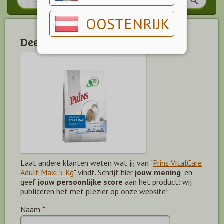
OOSTENRIJK
Deel jouw mening!
Laat andere klanten weten wat jij van "
Prins VitalCare
Adult Maxi 5 Kg
" vindt. Schrijf hier
jouw mening
, en
geef
jouw persoonlijke score
aan het product: wij
publiceren het met plezier op onze website!
Naam
*