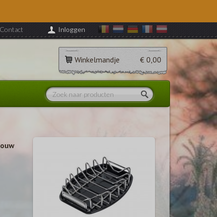
Contact
Inloggen
Winkelmandje
€ 0,00
jouw