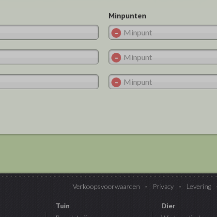
Minpunten
Verkoopsvoorwaarden
Privacy
Levering
Tuin
Dier