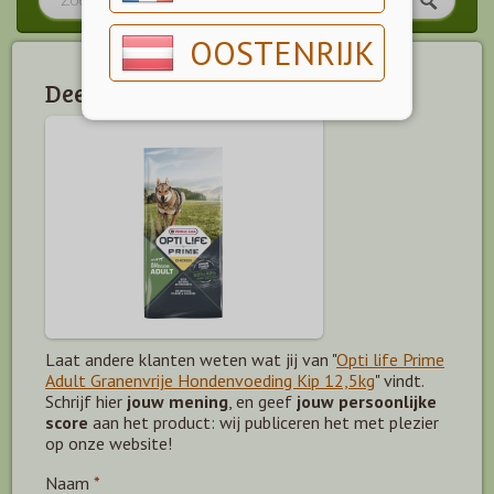
OOSTENRIJK
Deel jouw mening!
Laat andere klanten weten wat jij van "
Opti life Prime
Adult Granenvrije Hondenvoeding Kip 12,5kg
" vindt.
Schrijf hier
jouw mening
, en geef
jouw persoonlijke
score
aan het product: wij publiceren het met plezier
op onze website!
Naam
*