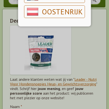
OOSTENRIJK
Deel jouw mening!
Laat andere klanten weten wat jij van "
Leader - Nutri
Vigor Hondensnoepjes Heup- en Gewrichtsverzorging
"
vindt. Schrijf hier
jouw mening
, en geef
jouw
persoonlijke score
aan het product: wij publiceren
het met plezier op onze website!
Naam
*