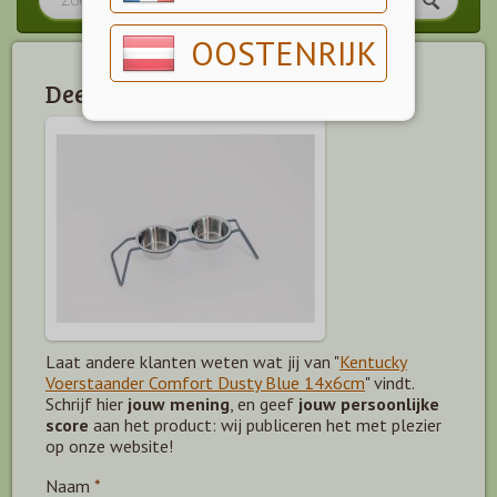
OOSTENRIJK
Deel jouw mening!
Laat andere klanten weten wat jij van "
Kentucky
Voerstaander Comfort Dusty Blue 14x6cm
" vindt.
Schrijf hier
jouw mening
, en geef
jouw persoonlijke
score
aan het product: wij publiceren het met plezier
op onze website!
Naam
*