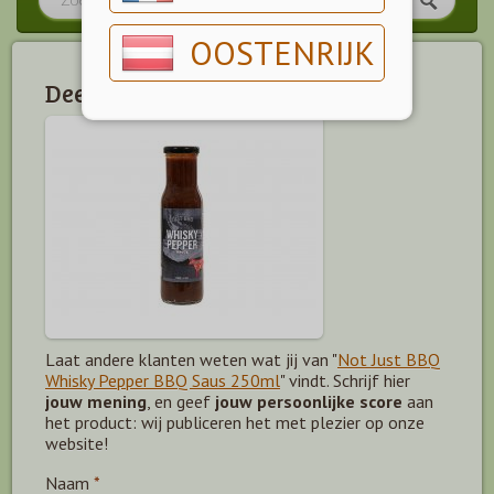
OOSTENRIJK
Deel jouw mening!
Laat andere klanten weten wat jij van "
Not Just BBQ
Whisky Pepper BBQ Saus 250ml
" vindt. Schrijf hier
jouw mening
, en geef
jouw persoonlijke score
aan
het product: wij publiceren het met plezier op onze
website!
Naam
*