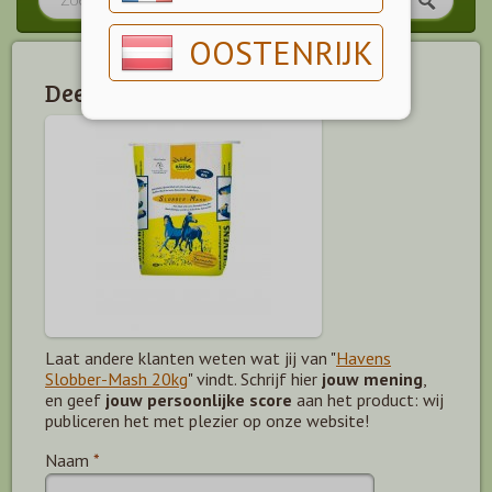
OOSTENRIJK
Deel jouw mening!
Laat andere klanten weten wat jij van "
Havens
Slobber-Mash 20kg
" vindt. Schrijf hier
jouw mening
,
en geef
jouw persoonlijke score
aan het product: wij
publiceren het met plezier op onze website!
Naam
*