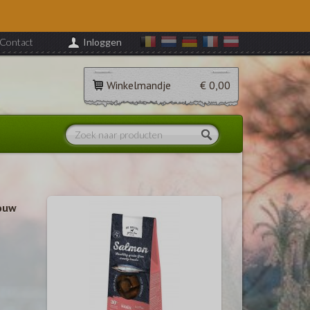
Contact
Inloggen
Winkelmandje
€ 0,00
ouw