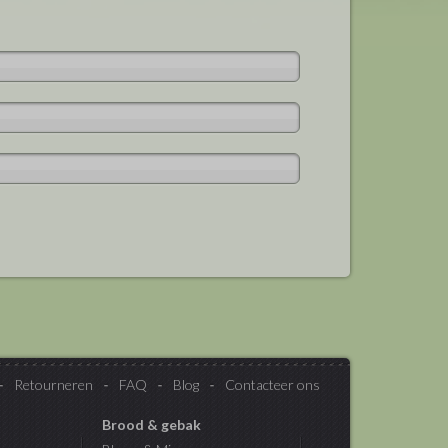
Retourneren
FAQ
Blog
Contacteer ons
Brood & gebak