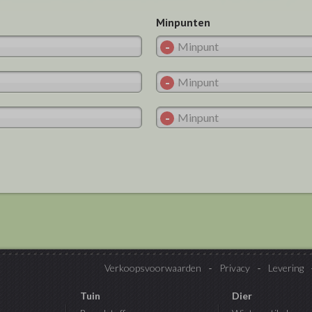
Minpunten
Verkoopsvoorwaarden
Privacy
Levering
Tuin
Dier