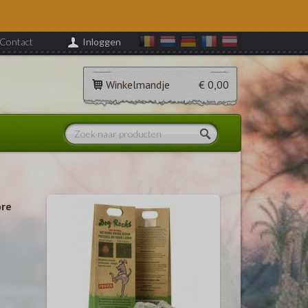
Contact
Inloggen
Winkelmandje
€ 0,00
ore