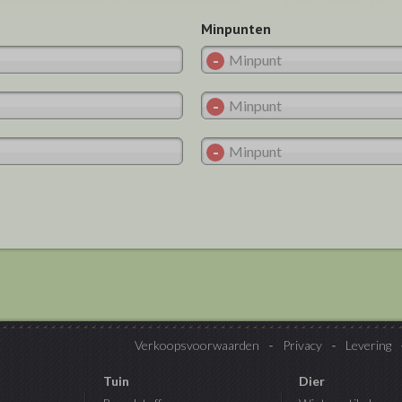
Minpunten
Verkoopsvoorwaarden
Privacy
Levering
Tuin
Dier