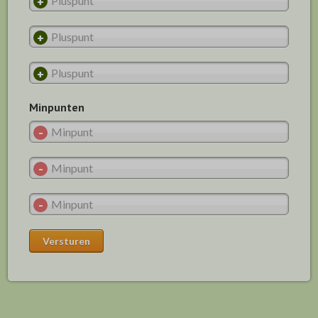
Minpunten