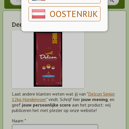
OOSTENRIJK
Deel jouw mening!
Laat andere klanten weten wat jij van "
Delcon Senior
12kg Hondenvoer
" vindt. Schrijf hier
jouw mening
, en
geef
jouw persoonlijke score
aan het product: wij
publiceren het met plezier op onze website!
Naam
*