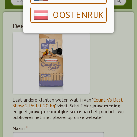
OOSTENRIJK
Deel jouw mening!
Laat andere klanten weten wat jij van "
Country's Best
Show 2 Pellet 20 Kg
" vindt. Schrijf hier
jouw mening
,
en geef
jouw persoonlijke score
aan het product: wij
publiceren het met plezier op onze website!
Naam
*