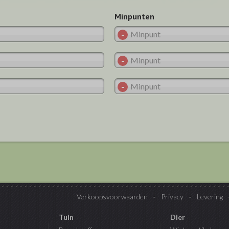
Minpunten
Verkoopsvoorwaarden
Privacy
Levering
Tuin
Dier