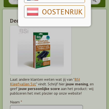
OOSTENRIJK
Deel jouw mening!
Laat andere klanten weten wat jij van "
BSI
Kleefvallen 5st
" vindt. Schrijf hier
jouw mening
, en
geef
jouw persoonlijke score
aan het product: wij
publiceren het met plezier op onze website!
Naam
*