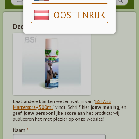
OOSTENRIJK
Deel jouw mening!
Laat andere klanten weten wat jij van "
BSI Anti
Marterspray 500ml
" vindt. Schrijf hier
jouw mening
, en
geef
jouw persoonlijke score
aan het product: wij
publiceren het met plezier op onze website!
Naam
*