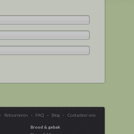
Retourneren
FAQ
Blog
Contacteer ons
Brood & gebak