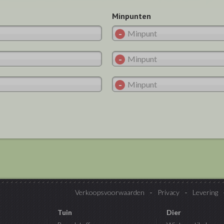
Minpunten
Verkoopsvoorwaarden
Privacy
Levering
Tuin
Dier