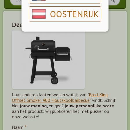
OOSTENRIJK
Deel jouw mening!
Laat andere klanten weten wat jij van "
Broil King
Offset Smoker 400 Houtskoolbarbecue
" vindt. Schrijf
hier
jouw mening
, en geef
jouw persoonlijke score
aan het product: wij publiceren het met plezier op
onze website!
Naam
*