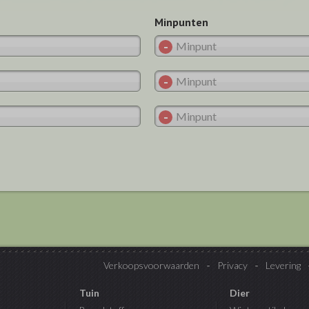
Minpunten
Verkoopsvoorwaarden
Privacy
Levering
Tuin
Dier