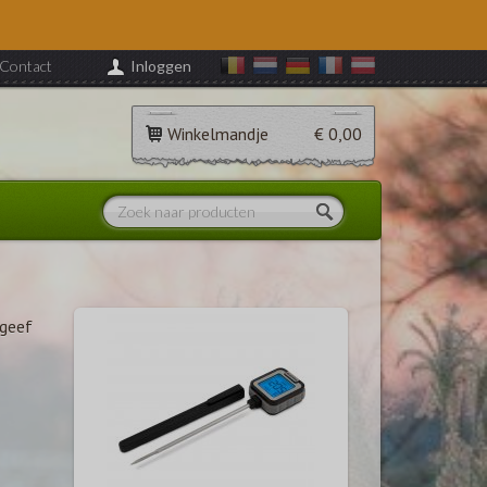
Contact
Inloggen
Winkelmandje
€ 0,00
 geef