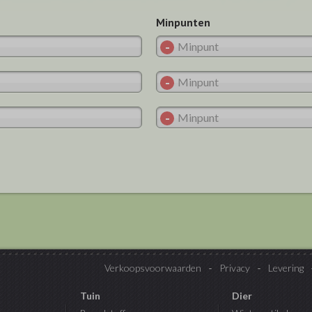
Minpunten
Verkoopsvoorwaarden
Privacy
Levering
Tuin
Dier