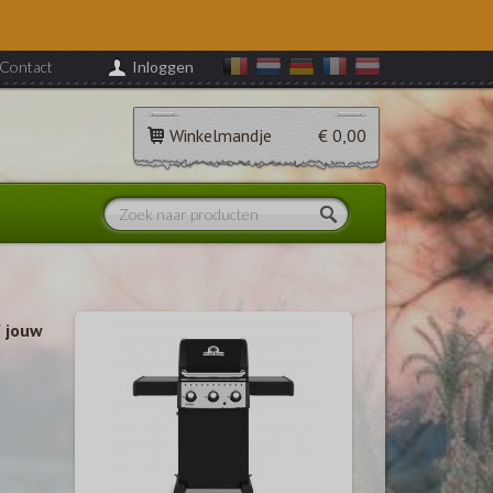
Contact
Inloggen
Winkelmandje
€ 0,00
f
jouw