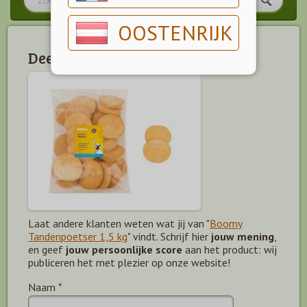
OOSTENRIJK
Deel jouw mening!
Laat andere klanten weten wat jij van "
Boomy
Tandenpoetser 1,5 kg
" vindt. Schrijf hier
jouw mening
,
en geef
jouw persoonlijke score
aan het product: wij
publiceren het met plezier op onze website!
Naam
*