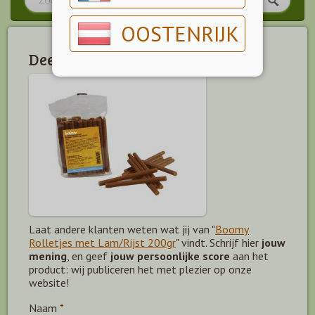
OOSTENRIJK
Deel jouw mening!
Laat andere klanten weten wat jij van "
Boomy
Rolletjes met Lam/Rijst 200gr
" vindt. Schrijf hier
jouw
mening
, en geef
jouw persoonlijke score
aan het
product: wij publiceren het met plezier op onze
website!
Naam
*