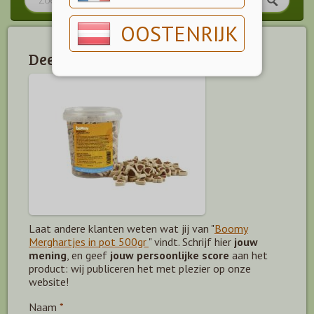
OOSTENRIJK
Deel jouw mening!
Laat andere klanten weten wat jij van "
Boomy
Merghartjes in pot 500gr
" vindt. Schrijf hier
jouw
mening
, en geef
jouw persoonlijke score
aan het
product: wij publiceren het met plezier op onze
website!
Naam
*