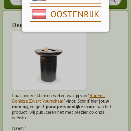
OOSTENRIJK
Deel jouw mening!
Laat andere klanten weten wat jij van "
BonFeu
Bonbiza Zwart Vuurschaal
" vindt. Schrijf hier
jouw
mening
, en geef
jouw persoonlijke score
aan het
product: wij publiceren het met plezier op onze
website!
Naam
*