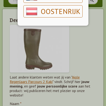
OOSTENRIJK
Deel jouw mening!
Laat andere klanten weten wat jij van "
Aigle
Regenlaars Parcours 2 Kaki
" vindt. Schrijf hier
jouw
mening
, en geef
jouw persoonlijke score
aan het
product: wij publiceren het met plezier op onze
website!
Naam
*