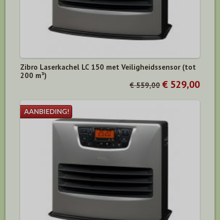
Zibro Laserkachel LC 150 met Veiligheidssensor (tot
200 m³)
€ 529,00
€ 559,00