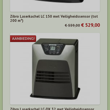
Zibro Laserkachel LC 150 met Veiligheidssensor (tot
200 m³)
€ 529,00
€ 559,00
Zibro Laserkachel LC-DX 32 met Veiligheidssensor