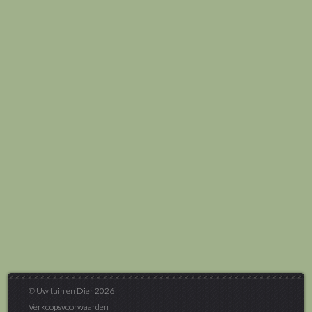
© Uw tuin en Dier 2026
Verkoopsvoorwaarden