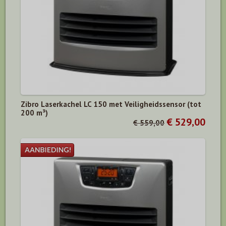
Zibro Laserkachel LC 150 met Veiligheidssensor (tot
200 m³)
€ 529,00
€ 559,00