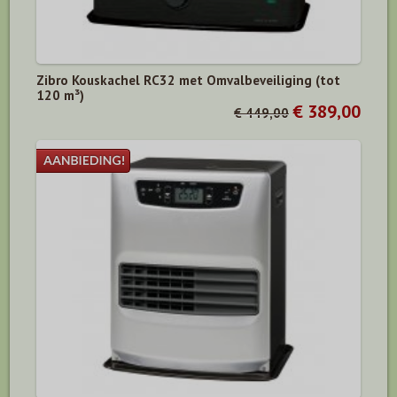
Zibro Kouskachel RC32 met Omvalbeveiliging (tot
120 m³)
€ 389,00
€ 449,00