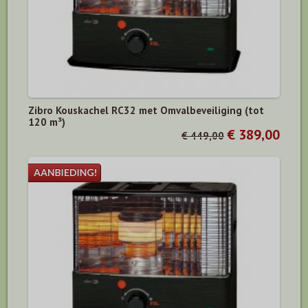
Zibro Kouskachel RC32 met Omvalbeveiliging (tot
120 m³)
€ 389,00
€ 449,00