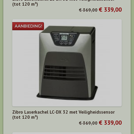
(tot 120 m³)
€ 339,00
€ 369,00
Zibro Laserkachel LC-DX 32 met Veiligheidssensor
(tot 120 m³)
€ 339,00
€ 369,00