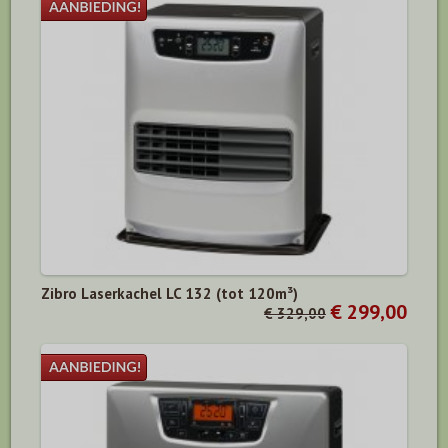
Zibro Laserkachel LC 132 (tot 120m³)
€ 299,00
€ 329,00