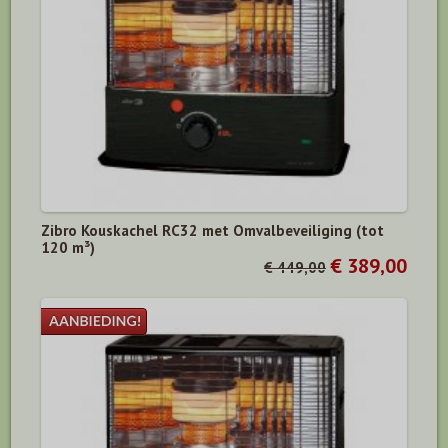
Zibro Kouskachel RC32 met Omvalbeveiliging (tot
120 m³)
€ 389,00
€ 449,00