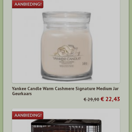
Yankee Candle Warm Cashmere Signature Medium Jar
Geurkaars
€ 22,43
€ 29,90